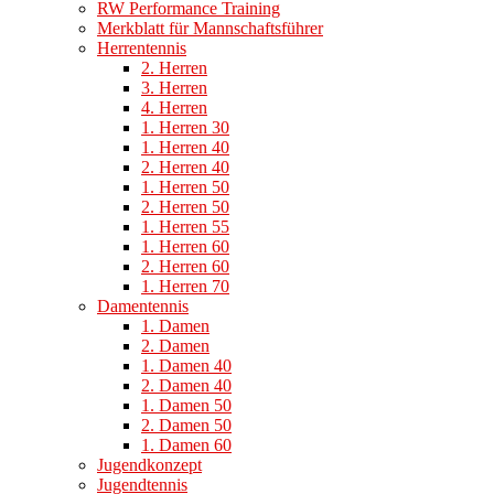
RW Performance Training
Merkblatt für Mannschaftsführer
Herrentennis
2. Herren
3. Herren
4. Herren
1. Herren 30
1. Herren 40
2. Herren 40
1. Herren 50
2. Herren 50
1. Herren 55
1. Herren 60
2. Herren 60
1. Herren 70
Damentennis
1. Damen
2. Damen
1. Damen 40
2. Damen 40
1. Damen 50
2. Damen 50
1. Damen 60
Jugendkonzept
Jugendtennis