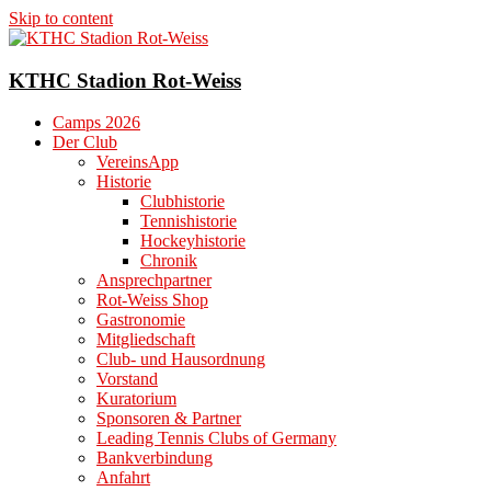
Skip to content
KTHC Stadion Rot-Weiss
Camps 2026
Der Club
VereinsApp
Historie
Clubhistorie
Tennishistorie
Hockeyhistorie
Chronik
Ansprechpartner
Rot-Weiss Shop
Gastronomie
Mitgliedschaft
Club- und Hausordnung
Vorstand
Kuratorium
Sponsoren & Partner
Leading Tennis Clubs of Germany
Bankverbindung
Anfahrt