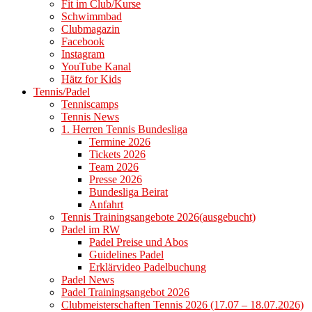
Fit im Club/Kurse
Schwimmbad
Clubmagazin
Facebook
Instagram
YouTube Kanal
Hätz for Kids
Tennis/Padel
Tenniscamps
Tennis News
1. Herren Tennis Bundesliga
Termine 2026
Tickets 2026
Team 2026
Presse 2026
Bundesliga Beirat
Anfahrt
Tennis Trainingsangebote 2026(ausgebucht)
Padel im RW
Padel Preise und Abos
Guidelines Padel
Erklärvideo Padelbuchung
Padel News
Padel Trainingsangebot 2026
Clubmeisterschaften Tennis 2026 (17.07 – 18.07.2026)