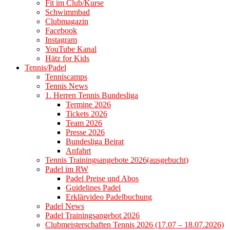
Fit im Club/Kurse
Schwimmbad
Clubmagazin
Facebook
Instagram
YouTube Kanal
Hätz for Kids
Tennis/Padel
Tenniscamps
Tennis News
1. Herren Tennis Bundesliga
Termine 2026
Tickets 2026
Team 2026
Presse 2026
Bundesliga Beirat
Anfahrt
Tennis Trainingsangebote 2026(ausgebucht)
Padel im RW
Padel Preise und Abos
Guidelines Padel
Erklärvideo Padelbuchung
Padel News
Padel Trainingsangebot 2026
Clubmeisterschaften Tennis 2026 (17.07 – 18.07.2026)