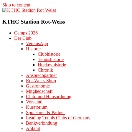
Skip to content
KTHC Stadion Rot-Weiss
Camps 2026
Der Club
VereinsApp
Historie
Clubhistorie
Tennishistorie
Hockeyhistorie
Chronik
Ansprechpartner
Rot-Weiss Shop
Gastronomie
Mitgliedschaft
Club- und Hausordnung
Vorstand
Kuratorium
Sponsoren & Partner
Leading Tennis Clubs of Germany
Bankverbindung
Anfahrt