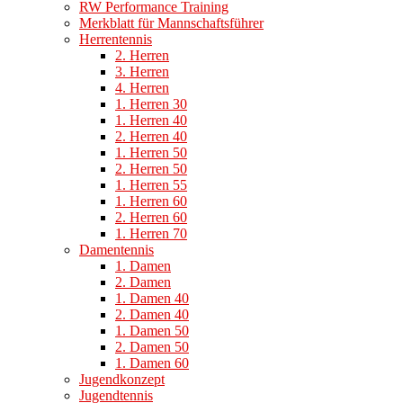
RW Performance Training
Merkblatt für Mannschaftsführer
Herrentennis
2. Herren
3. Herren
4. Herren
1. Herren 30
1. Herren 40
2. Herren 40
1. Herren 50
2. Herren 50
1. Herren 55
1. Herren 60
2. Herren 60
1. Herren 70
Damentennis
1. Damen
2. Damen
1. Damen 40
2. Damen 40
1. Damen 50
2. Damen 50
1. Damen 60
Jugendkonzept
Jugendtennis