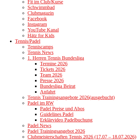
Fit im Club/Kurse
Schwimmbad
Clubmagazin
Facebook
Instagram
YouTube Kanal
Hätz for Kids
Tennis/Padel
Tenniscamps
Tennis News
1. Herren Tennis Bundesliga
Termine 2026
Tickets 2026
Team 2026
Presse 2026
Bundesliga Beirat
Anfahrt
Tennis Trainingsangebote 2026(ausgebucht)
Padel im RW
Padel Preise und Abos
Guidelines Padel
Erklärvideo Padelbuchung
Padel News
Padel Trainingsangebot 2026
Clubmeisterschaften Tennis 2026 (17.07 – 18.07.2026)