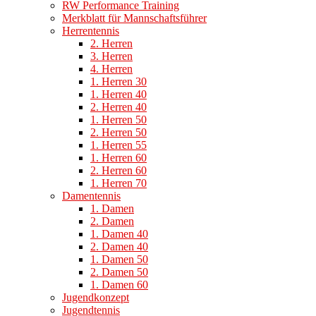
RW Performance Training
Merkblatt für Mannschaftsführer
Herrentennis
2. Herren
3. Herren
4. Herren
1. Herren 30
1. Herren 40
2. Herren 40
1. Herren 50
2. Herren 50
1. Herren 55
1. Herren 60
2. Herren 60
1. Herren 70
Damentennis
1. Damen
2. Damen
1. Damen 40
2. Damen 40
1. Damen 50
2. Damen 50
1. Damen 60
Jugendkonzept
Jugendtennis