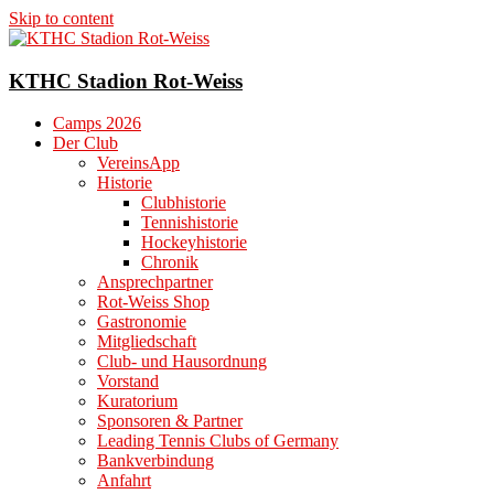
Skip to content
KTHC Stadion Rot-Weiss
Camps 2026
Der Club
VereinsApp
Historie
Clubhistorie
Tennishistorie
Hockeyhistorie
Chronik
Ansprechpartner
Rot-Weiss Shop
Gastronomie
Mitgliedschaft
Club- und Hausordnung
Vorstand
Kuratorium
Sponsoren & Partner
Leading Tennis Clubs of Germany
Bankverbindung
Anfahrt