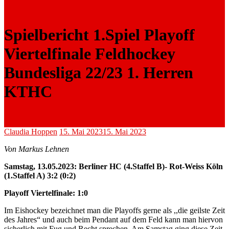
Spielbericht 1.Spiel Playoff
Viertelfinale Feldhockey
Bundesliga 22/23 1. Herren
KTHC
Claudia Hoppen
15. Mai 2023
15. Mai 2023
Von Markus Lehnen
Samstag, 13.05.2023: Berliner HC (4.Staffel B)- Rot-Weiss Köln
(1.Staffel A) 3:2 (0:2)
Playoff Viertelfinale: 1:0
Im Eishockey bezeichnet man die Playoffs gerne als ,,die geilste Zeit
des Jahres“ und auch beim Pendant auf dem Feld kann man hiervon
sicherlich mit Fug und Recht sprechen. Am Samstag ging diese Zeit