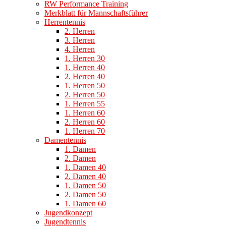
RW Performance Training
Merkblatt für Mannschaftsführer
Herrentennis
2. Herren
3. Herren
4. Herren
1. Herren 30
1. Herren 40
2. Herren 40
1. Herren 50
2. Herren 50
1. Herren 55
1. Herren 60
2. Herren 60
1. Herren 70
Damentennis
1. Damen
2. Damen
1. Damen 40
2. Damen 40
1. Damen 50
2. Damen 50
1. Damen 60
Jugendkonzept
Jugendtennis