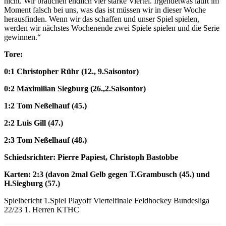
nicht. Wir brauchen endlich vier starke Viertel. Irgendetwas läuft im
Moment falsch bei uns, was das ist müssen wir in dieser Woche
herausfinden. Wenn wir das schaffen und unser Spiel spielen,
werden wir nächstes Wochenende zwei Spiele spielen und die Serie
gewinnen.“
Tore:
0:1 Christopher Rühr (12., 9.Saisontor)
0:2 Maximilian Siegburg (26.,2.Saisontor)
1:2 Tom Neßelhauf (45.)
2:2 Luis Gill (47.)
2:3 Tom Neßelhauf (48.)
Schiedsrichter: Pierre Papiest, Christoph Bastobbe
Karten: 2:3 (davon 2mal Gelb gegen T.Grambusch (45.) und
H.Siegburg (57.)
Spielbericht 1.Spiel Playoff Viertelfinale Feldhockey Bundesliga
22/23 1. Herren KTHC