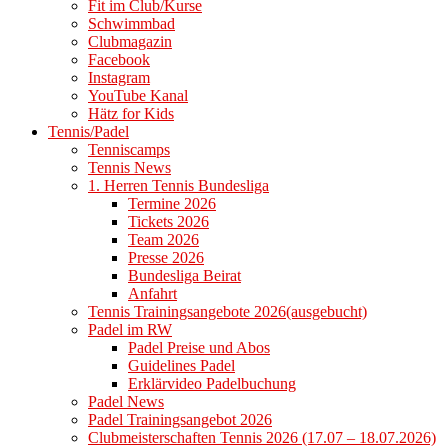
Fit im Club/Kurse
Schwimmbad
Clubmagazin
Facebook
Instagram
YouTube Kanal
Hätz for Kids
Tennis/Padel
Tenniscamps
Tennis News
1. Herren Tennis Bundesliga
Termine 2026
Tickets 2026
Team 2026
Presse 2026
Bundesliga Beirat
Anfahrt
Tennis Trainingsangebote 2026(ausgebucht)
Padel im RW
Padel Preise und Abos
Guidelines Padel
Erklärvideo Padelbuchung
Padel News
Padel Trainingsangebot 2026
Clubmeisterschaften Tennis 2026 (17.07 – 18.07.2026)