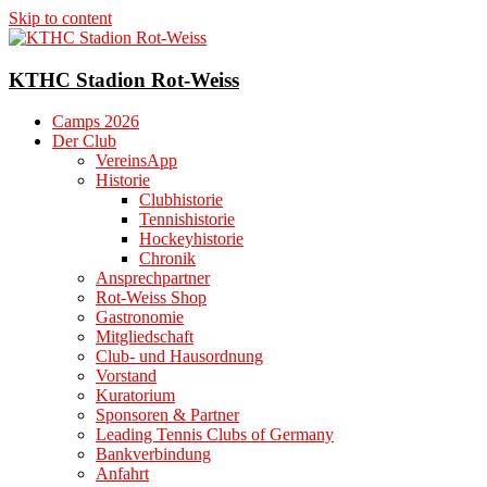
Skip to content
KTHC Stadion Rot-Weiss
Camps 2026
Der Club
VereinsApp
Historie
Clubhistorie
Tennishistorie
Hockeyhistorie
Chronik
Ansprechpartner
Rot-Weiss Shop
Gastronomie
Mitgliedschaft
Club- und Hausordnung
Vorstand
Kuratorium
Sponsoren & Partner
Leading Tennis Clubs of Germany
Bankverbindung
Anfahrt