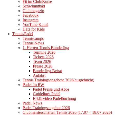
Fit im Club/Kurse
Schwimmbad
Clubmagazin
Facebook
Instagram
YouTube Kanal
Hätz for Kids
Tennis/Padel
Tenniscamps
Tennis News
1. Herren Tennis Bundesliga
Termine 2026
Tickets 2026
Team 2026
Presse 2026
Bundesliga Beirat
Anfahrt
Tennis Trainingsangebote 2026(ausgebucht)
Padel im RW
Padel Preise und Abos
Guidelines Padel
Erklärvideo Padelbuchung
Padel News
Padel Trainingsangebot 2026
Clubmeisterschaften Tennis 2026 (17.07 – 18.07.2026)