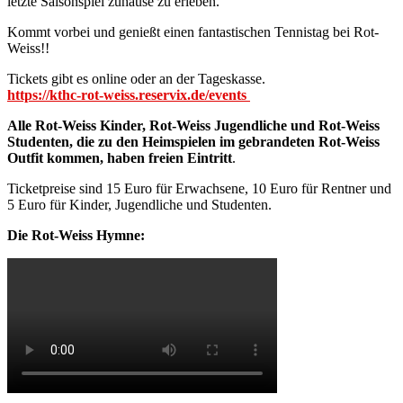
letzte Saisonspiel zuhause zu erleben.
Kommt vorbei und genießt einen fantastischen Tennistag bei Rot-
Weiss!!
Tickets gibt es online oder an der Tageskasse.
https://kthc-rot-weiss.reservix.de/events
Alle Rot-Weiss Kinder, Rot-Weiss Jugendliche und Rot-Weiss
Studenten, die zu den Heimspielen im gebrandeten Rot-Weiss
Outfit kommen, haben freien Eintritt
.
Ticketpreise sind 15 Euro für Erwachsene, 10 Euro für Rentner und
5 Euro für Kinder, Jugendliche und Studenten.
Die Rot-Weiss Hymne: