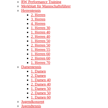
RW Performance Training
Merkblatt für Mannschaftsführer
Herrentennis
2. Herren
3. Herren
4. Herren
1. Herren 30
1. Herren 40
2. Herren 40
1. Herren 50
2. Herren 50
1. Herren 55
1. Herren 60
2. Herren 60
1. Herren 70
Damentennis
1. Damen
2. Damen
1. Damen 40
2. Damen 40
1. Damen 50
2. Damen 50
1. Damen 60
Jugendkonzept
Jugendtennis