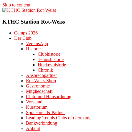
Skip to content
KTHC Stadion Rot-Weiss
Camps 2026
Der Club
VereinsApp
Historie
Clubhistorie
Tennishistorie
Hockeyhistorie
Chronik
Ansprechpartner
Rot-Weiss Shop
Gastronomie
Mitgliedschaft
Club- und Hausordnung
Vorstand
Kuratorium
Sponsoren & Partner
Leading Tennis Clubs of Germany
Bankverbindung
Anfahrt