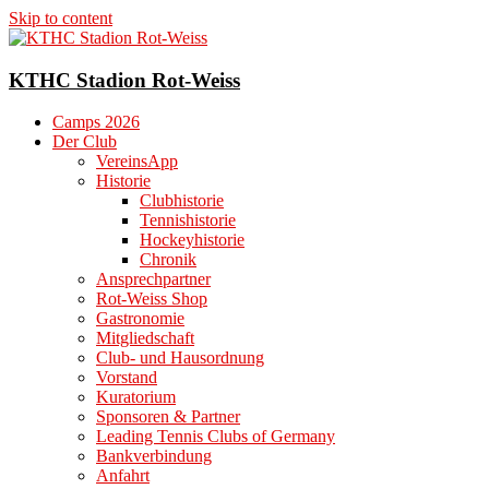
Skip to content
KTHC Stadion Rot-Weiss
Camps 2026
Der Club
VereinsApp
Historie
Clubhistorie
Tennishistorie
Hockeyhistorie
Chronik
Ansprechpartner
Rot-Weiss Shop
Gastronomie
Mitgliedschaft
Club- und Hausordnung
Vorstand
Kuratorium
Sponsoren & Partner
Leading Tennis Clubs of Germany
Bankverbindung
Anfahrt