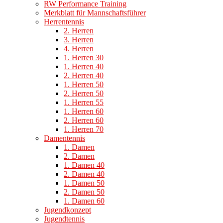
RW Performance Training
Merkblatt für Mannschaftsführer
Herrentennis
2. Herren
3. Herren
4. Herren
1. Herren 30
1. Herren 40
2. Herren 40
1. Herren 50
2. Herren 50
1. Herren 55
1. Herren 60
2. Herren 60
1. Herren 70
Damentennis
1. Damen
2. Damen
1. Damen 40
2. Damen 40
1. Damen 50
2. Damen 50
1. Damen 60
Jugendkonzept
Jugendtennis