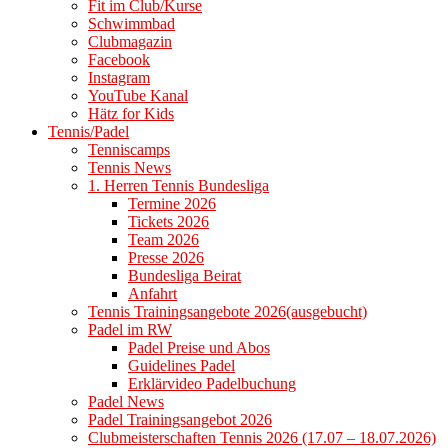
Fit im Club/Kurse
Schwimmbad
Clubmagazin
Facebook
Instagram
YouTube Kanal
Hätz for Kids
Tennis/Padel
Tenniscamps
Tennis News
1. Herren Tennis Bundesliga
Termine 2026
Tickets 2026
Team 2026
Presse 2026
Bundesliga Beirat
Anfahrt
Tennis Trainingsangebote 2026(ausgebucht)
Padel im RW
Padel Preise und Abos
Guidelines Padel
Erklärvideo Padelbuchung
Padel News
Padel Trainingsangebot 2026
Clubmeisterschaften Tennis 2026 (17.07 – 18.07.2026)