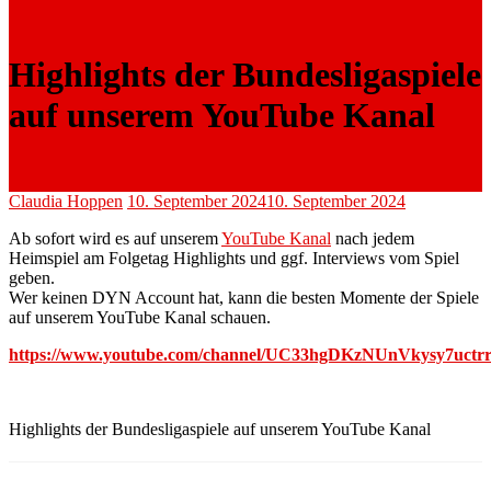
Highlights der Bundesligaspiele
auf unserem YouTube Kanal
Claudia Hoppen
10. September 2024
10. September 2024
Ab sofort wird es auf unserem
YouTube Kanal
nach jedem
Heimspiel am Folgetag Highlights und ggf. Interviews vom Spiel
geben.
Wer keinen DYN Account hat, kann die besten Momente der Spiele
auf unserem YouTube Kanal schauen.
https://www.youtube.com/channel/UC33hgDKzNUnVkysy7uctr
Highlights der Bundesligaspiele auf unserem YouTube Kanal