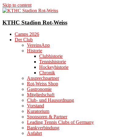
Skip to content
KTHC Stadion Rot-Weiss
Camps 2026
Der Club
VereinsApp
Historie
Clubhistorie
Tennishistorie
Hockeyhistorie
Chronik
Ansprechpartner
Rot-Weiss Shop
Gastronomie
Mitgliedschaft
Club- und Hausordnung
Vorstand
Kuratorium
Sponsoren & Partner
Leading Tennis Clubs of Germany
Bankverbindung
Anfahrt