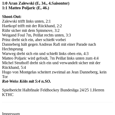
1:0 Aran Zalewski (E, 34., 4.Saisontor)
1:1 Matteo Poljaric (E, 46.)
Shoot-Out:
Zalewski trifft links unten, 2:1
Hartkopf trifft mit der Rückhand, 2:2
Rühr sicher mit dem Spinmove, 3:2
Weigand Foul 7m, Peillat rechts unten, 3:3
Prinz dreht sich ein, aber schießt vorbei
Danneberg hält gegen Andreas Rafi mit einer Parade nach
Hechtsprung
Warweg dreht sich ein und schießt links oben ein, 4:3
Matteo Poljaric wird gefoult, 7m Peillat links unten zum 4:4
Michel Struthoff dreht sich ein und verwandelt sicher mit der
Rückhand, 5:4
Hugo von Montgelas scheitert zweimal an Jean Danneberg, kein
Tor
Rot-Weiss Köln mit 5:4 n.SO.
Spielbericht Halbfinale Feldhockey Bundesliga 24/25 1.Herren
KTHC
Impressum