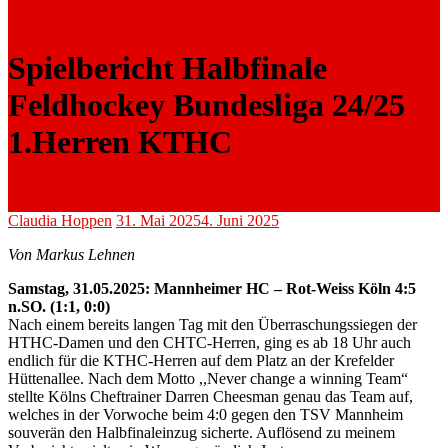
Spielbericht Halbfinale
Feldhockey Bundesliga 24/25
1.Herren KTHC
Claudia Hoppen
31. Mai 2025
4. Juni 2025
Von Markus Lehnen
Samstag, 31.05.2025: Mannheimer HC – Rot-Weiss Köln 4:5
n.SO. (1:1, 0:0)
Nach einem bereits langen Tag mit den Überraschungssiegen der
HTHC-Damen und den CHTC-Herren, ging es ab 18 Uhr auch
endlich für die KTHC-Herren auf dem Platz an der Krefelder
Hüttenallee. Nach dem Motto ,,Never change a winning Team“
stellte Kölns Cheftrainer Darren Cheesman genau das Team auf,
welches in der Vorwoche beim 4:0 gegen den TSV Mannheim
souverän den Halbfinaleinzug sicherte. Auflösend zu meinem