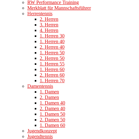
RW Performance Training
Merkblatt für Mannschaftsführer
Herrentennis
2. Herren
3. Herren
4. Herren
1. Herren 30
1. Herren 40
2. Herren 40
1. Herren 50
2. Herren 50
1. Herren 55
1. Herren 60
2. Herren 60
1. Herren 70
Damentennis
1. Damen
2. Damen
1. Damen 40
2. Damen 40
1. Damen 50
2. Damen 50
1. Damen 60
Jugendkonzept
Jugendtennis