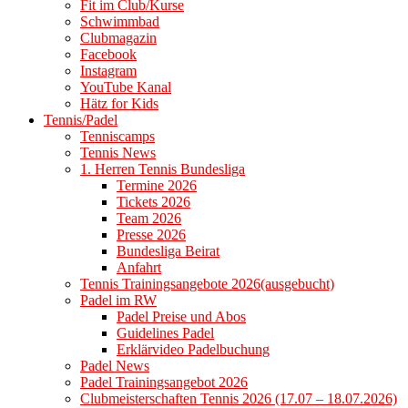
Fit im Club/Kurse
Schwimmbad
Clubmagazin
Facebook
Instagram
YouTube Kanal
Hätz for Kids
Tennis/Padel
Tenniscamps
Tennis News
1. Herren Tennis Bundesliga
Termine 2026
Tickets 2026
Team 2026
Presse 2026
Bundesliga Beirat
Anfahrt
Tennis Trainingsangebote 2026(ausgebucht)
Padel im RW
Padel Preise und Abos
Guidelines Padel
Erklärvideo Padelbuchung
Padel News
Padel Trainingsangebot 2026
Clubmeisterschaften Tennis 2026 (17.07 – 18.07.2026)