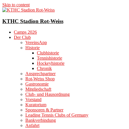
Skip to content
KTHC Stadion Rot-Weiss
Camps 2026
Der Club
VereinsApp
Historie
Clubhistorie
Tennishistorie
Hockeyhistorie
Chronik
Ansprechpartner
Rot-Weiss Shop
Gastronomie
Mitgliedschaft
Club- und Hausordnung
Vorstand
Kuratorium
Sponsoren & Partner
Leading Tennis Clubs of Germany
Bankverbindung
Anfahrt