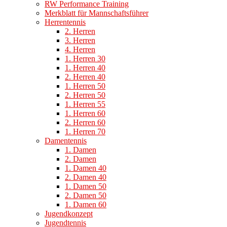
RW Performance Training
Merkblatt für Mannschaftsführer
Herrentennis
2. Herren
3. Herren
4. Herren
1. Herren 30
1. Herren 40
2. Herren 40
1. Herren 50
2. Herren 50
1. Herren 55
1. Herren 60
2. Herren 60
1. Herren 70
Damentennis
1. Damen
2. Damen
1. Damen 40
2. Damen 40
1. Damen 50
2. Damen 50
1. Damen 60
Jugendkonzept
Jugendtennis