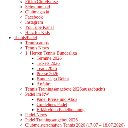
Fit im Club/Kurse
Schwimmbad
Clubmagazin
Facebook
Instagram
YouTube Kanal
Hätz for Kids
Tennis/Padel
Tenniscamps
Tennis News
1. Herren Tennis Bundesliga
Termine 2026
Tickets 2026
Team 2026
Presse 2026
Bundesliga Beirat
Anfahrt
Tennis Trainingsangebote 2026(ausgebucht)
Padel im RW
Padel Preise und Abos
Guidelines Padel
Erklärvideo Padelbuchung
Padel News
Padel Trainingsangebot 2026
Clubmeisterschaften Tennis 2026 (17.07 – 18.07.2026)