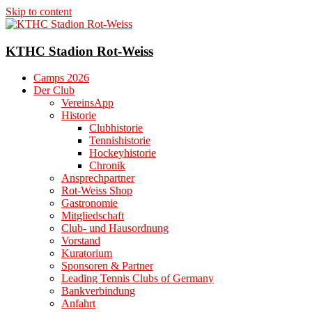
Skip to content
KTHC Stadion Rot-Weiss
Camps 2026
Der Club
VereinsApp
Historie
Clubhistorie
Tennishistorie
Hockeyhistorie
Chronik
Ansprechpartner
Rot-Weiss Shop
Gastronomie
Mitgliedschaft
Club- und Hausordnung
Vorstand
Kuratorium
Sponsoren & Partner
Leading Tennis Clubs of Germany
Bankverbindung
Anfahrt