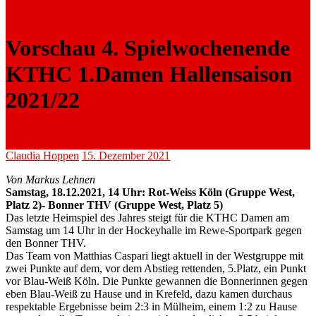
Vorschau 4. Spielwochenende
KTHC 1.Damen Hallensaison
2021/22
Claudia Hoppen
15. Dezember 2021
Von Markus Lehnen
Samstag, 18.12.2021, 14 Uhr: Rot-Weiss Köln (Gruppe West,
Platz 2)- Bonner THV (Gruppe West, Platz 5)
Das letzte Heimspiel des Jahres steigt für die KTHC Damen am
Samstag um 14 Uhr in der Hockeyhalle im Rewe-Sportpark gegen
den Bonner THV.
Das Team von Matthias Caspari liegt aktuell in der Westgruppe mit
zwei Punkte auf dem, vor dem Abstieg rettenden, 5.Platz, ein Punkt
vor Blau-Weiß Köln. Die Punkte gewannen die Bonnerinnen gegen
eben Blau-Weiß zu Hause und in Krefeld, dazu kamen durchaus
respektable Ergebnisse beim 2:3 in Mülheim, einem 1:2 zu Hause