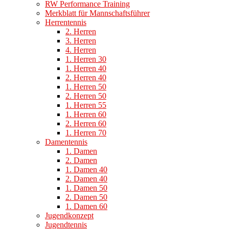
RW Performance Training
Merkblatt für Mannschaftsführer
Herrentennis
2. Herren
3. Herren
4. Herren
1. Herren 30
1. Herren 40
2. Herren 40
1. Herren 50
2. Herren 50
1. Herren 55
1. Herren 60
2. Herren 60
1. Herren 70
Damentennis
1. Damen
2. Damen
1. Damen 40
2. Damen 40
1. Damen 50
2. Damen 50
1. Damen 60
Jugendkonzept
Jugendtennis