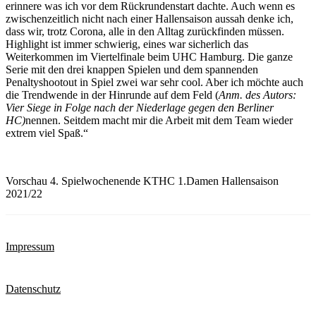
erinnere was ich vor dem Rückrundenstart dachte. Auch wenn es
zwischenzeitlich nicht nach einer Hallensaison aussah denke ich,
dass wir, trotz Corona, alle in den Alltag zurückfinden müssen.
Highlight ist immer schwierig, eines war sicherlich das
Weiterkommen im Viertelfinale beim UHC Hamburg. Die ganze
Serie mit den drei knappen Spielen und dem spannenden
Penaltyshootout in Spiel zwei war sehr cool. Aber ich möchte auch
die Trendwende in der Hinrunde auf dem Feld (
Anm. des Autors:
Vier Siege in Folge nach der Niederlage gegen den Berliner
HC)
nennen. Seitdem macht mir die Arbeit mit dem Team wieder
extrem viel Spaß.“
Vorschau 4. Spielwochenende KTHC 1.Damen Hallensaison
2021/22
Impressum
Datenschutz