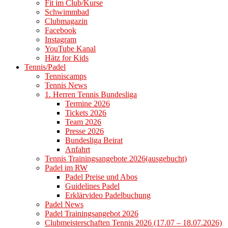
Fit im Club/Kurse
Schwimmbad
Clubmagazin
Facebook
Instagram
YouTube Kanal
Hätz for Kids
Tennis/Padel
Tenniscamps
Tennis News
1. Herren Tennis Bundesliga
Termine 2026
Tickets 2026
Team 2026
Presse 2026
Bundesliga Beirat
Anfahrt
Tennis Trainingsangebote 2026(ausgebucht)
Padel im RW
Padel Preise und Abos
Guidelines Padel
Erklärvideo Padelbuchung
Padel News
Padel Trainingsangebot 2026
Clubmeisterschaften Tennis 2026 (17.07 – 18.07.2026)