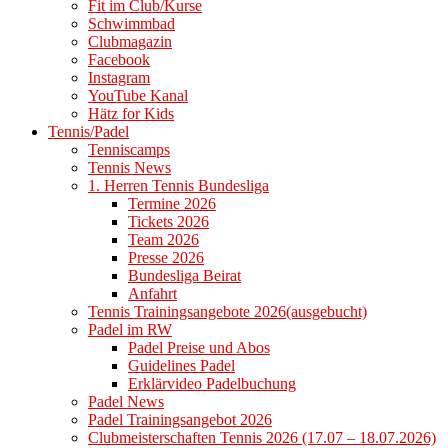
Fit im Club/Kurse
Schwimmbad
Clubmagazin
Facebook
Instagram
YouTube Kanal
Hätz for Kids
Tennis/Padel
Tenniscamps
Tennis News
1. Herren Tennis Bundesliga
Termine 2026
Tickets 2026
Team 2026
Presse 2026
Bundesliga Beirat
Anfahrt
Tennis Trainingsangebote 2026(ausgebucht)
Padel im RW
Padel Preise und Abos
Guidelines Padel
Erklärvideo Padelbuchung
Padel News
Padel Trainingsangebot 2026
Clubmeisterschaften Tennis 2026 (17.07 – 18.07.2026)