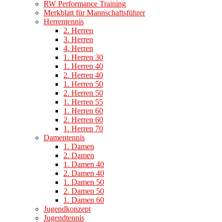
RW Performance Training
Merkblatt für Mannschaftsführer
Herrentennis
2. Herren
3. Herren
4. Herren
1. Herren 30
1. Herren 40
2. Herren 40
1. Herren 50
2. Herren 50
1. Herren 55
1. Herren 60
2. Herren 60
1. Herren 70
Damentennis
1. Damen
2. Damen
1. Damen 40
2. Damen 40
1. Damen 50
2. Damen 50
1. Damen 60
Jugendkonzept
Jugendtennis