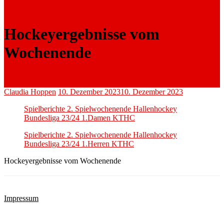
Hockeyergebnisse vom
Wochenende
Claudia Hoppen
10. Dezember 2023
10. Dezember 2023
Spielberichte 2. Spielwochenende Hallenhockey
Bundesliga 23/24 1.Damen KTHC
Spielberichte 2. Spielwochenende Hallenhockey
Bundesliga 23/24 1.Herren KTHC
Hockeyergebnisse vom Wochenende
Impressum