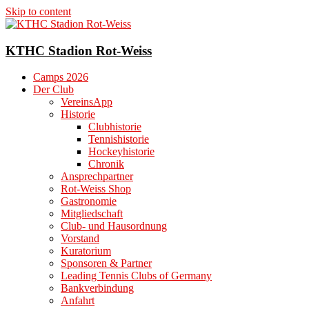
Skip to content
KTHC Stadion Rot-Weiss
Camps 2026
Der Club
VereinsApp
Historie
Clubhistorie
Tennishistorie
Hockeyhistorie
Chronik
Ansprechpartner
Rot-Weiss Shop
Gastronomie
Mitgliedschaft
Club- und Hausordnung
Vorstand
Kuratorium
Sponsoren & Partner
Leading Tennis Clubs of Germany
Bankverbindung
Anfahrt