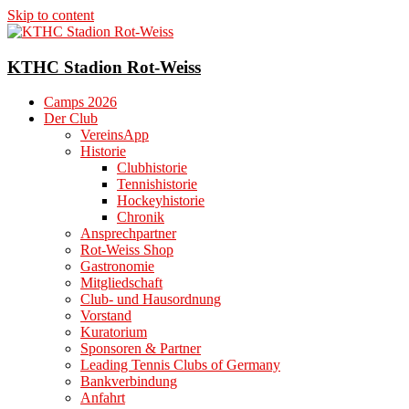
Skip to content
KTHC Stadion Rot-Weiss
Camps 2026
Der Club
VereinsApp
Historie
Clubhistorie
Tennishistorie
Hockeyhistorie
Chronik
Ansprechpartner
Rot-Weiss Shop
Gastronomie
Mitgliedschaft
Club- und Hausordnung
Vorstand
Kuratorium
Sponsoren & Partner
Leading Tennis Clubs of Germany
Bankverbindung
Anfahrt