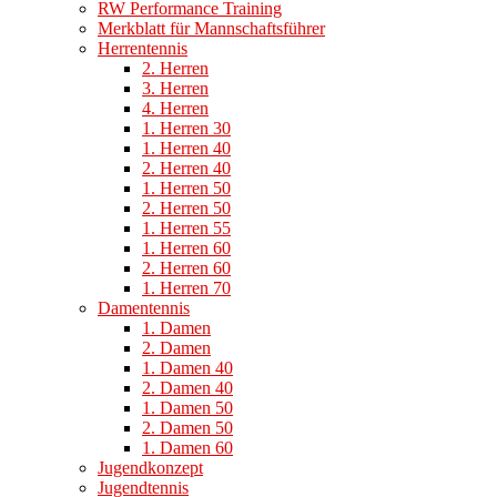
RW Performance Training
Merkblatt für Mannschaftsführer
Herrentennis
2. Herren
3. Herren
4. Herren
1. Herren 30
1. Herren 40
2. Herren 40
1. Herren 50
2. Herren 50
1. Herren 55
1. Herren 60
2. Herren 60
1. Herren 70
Damentennis
1. Damen
2. Damen
1. Damen 40
2. Damen 40
1. Damen 50
2. Damen 50
1. Damen 60
Jugendkonzept
Jugendtennis