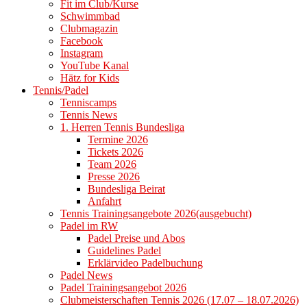
Fit im Club/Kurse
Schwimmbad
Clubmagazin
Facebook
Instagram
YouTube Kanal
Hätz for Kids
Tennis/Padel
Tenniscamps
Tennis News
1. Herren Tennis Bundesliga
Termine 2026
Tickets 2026
Team 2026
Presse 2026
Bundesliga Beirat
Anfahrt
Tennis Trainingsangebote 2026(ausgebucht)
Padel im RW
Padel Preise und Abos
Guidelines Padel
Erklärvideo Padelbuchung
Padel News
Padel Trainingsangebot 2026
Clubmeisterschaften Tennis 2026 (17.07 – 18.07.2026)