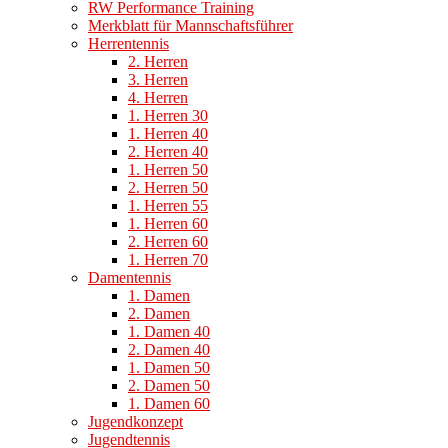
RW Performance Training
Merkblatt für Mannschaftsführer
Herrentennis
2. Herren
3. Herren
4. Herren
1. Herren 30
1. Herren 40
2. Herren 40
1. Herren 50
2. Herren 50
1. Herren 55
1. Herren 60
2. Herren 60
1. Herren 70
Damentennis
1. Damen
2. Damen
1. Damen 40
2. Damen 40
1. Damen 50
2. Damen 50
1. Damen 60
Jugendkonzept
Jugendtennis