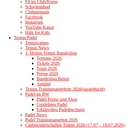
Fit im Club/Kurse
Schwimmbad
Clubmagazin
Facebook
Instagram
YouTube Kanal
Hätz for Kids
Tennis/Padel
Tenniscamps
Tennis News
1. Herren Tennis Bundesliga
Termine 2026
Tickets 2026
Team 2026
Presse 2026
Bundesliga Beirat
Anfahrt
Tennis Trainingsangebote 2026(ausgebucht)
Padel im RW
Padel Preise und Abos
Guidelines Padel
Erklärvideo Padelbuchung
Padel News
Padel Trainingsangebot 2026
Clubmeisterschaften Tennis 2026 (17.07 – 18.07.2026)