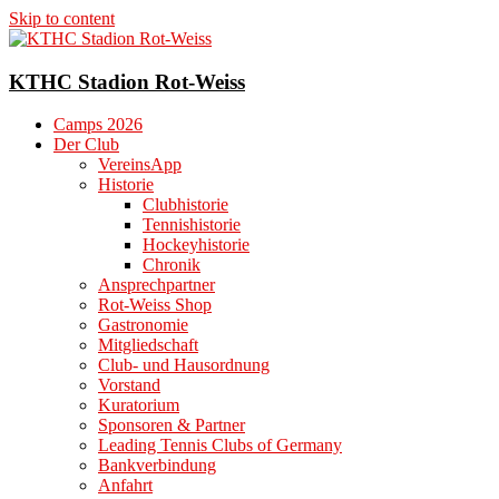
Skip to content
KTHC Stadion Rot-Weiss
Camps 2026
Der Club
VereinsApp
Historie
Clubhistorie
Tennishistorie
Hockeyhistorie
Chronik
Ansprechpartner
Rot-Weiss Shop
Gastronomie
Mitgliedschaft
Club- und Hausordnung
Vorstand
Kuratorium
Sponsoren & Partner
Leading Tennis Clubs of Germany
Bankverbindung
Anfahrt