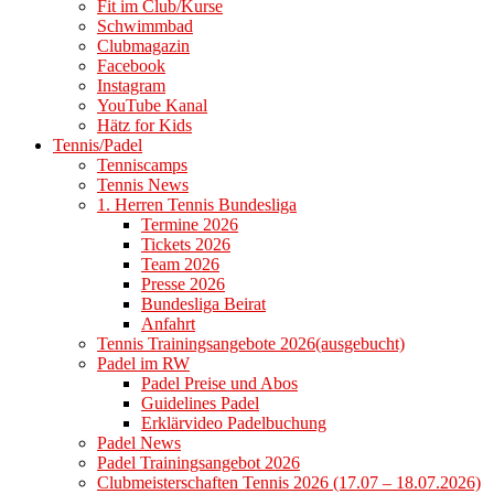
Fit im Club/Kurse
Schwimmbad
Clubmagazin
Facebook
Instagram
YouTube Kanal
Hätz for Kids
Tennis/Padel
Tenniscamps
Tennis News
1. Herren Tennis Bundesliga
Termine 2026
Tickets 2026
Team 2026
Presse 2026
Bundesliga Beirat
Anfahrt
Tennis Trainingsangebote 2026(ausgebucht)
Padel im RW
Padel Preise und Abos
Guidelines Padel
Erklärvideo Padelbuchung
Padel News
Padel Trainingsangebot 2026
Clubmeisterschaften Tennis 2026 (17.07 – 18.07.2026)