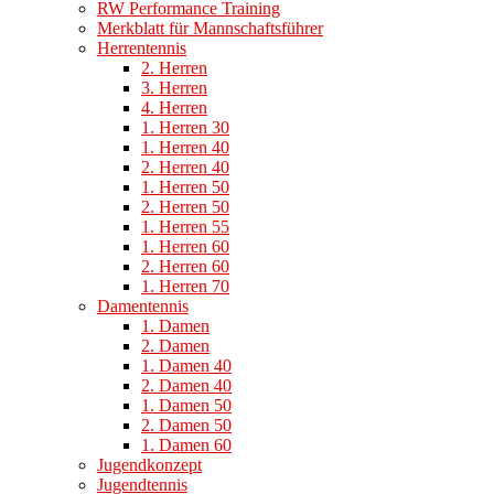
RW Performance Training
Merkblatt für Mannschaftsführer
Herrentennis
2. Herren
3. Herren
4. Herren
1. Herren 30
1. Herren 40
2. Herren 40
1. Herren 50
2. Herren 50
1. Herren 55
1. Herren 60
2. Herren 60
1. Herren 70
Damentennis
1. Damen
2. Damen
1. Damen 40
2. Damen 40
1. Damen 50
2. Damen 50
1. Damen 60
Jugendkonzept
Jugendtennis