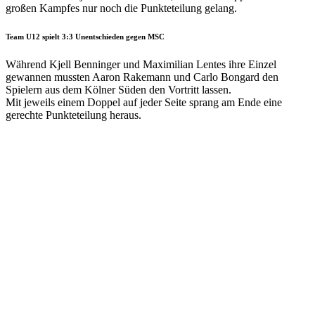
großen Kampfes nur noch die Punkteteilung gelang.
Team U12 spielt 3:3 Unentschieden gegen MSC
Während Kjell Benninger und Maximilian Lentes ihre Einzel
gewannen mussten Aaron Rakemann und Carlo Bongard den
Spielern aus dem Kölner Süden den Vortritt lassen.
Mit jeweils einem Doppel auf jeder Seite sprang am Ende eine
1. Junioren
gerechte Punkteteilung heraus.
1.Knaben