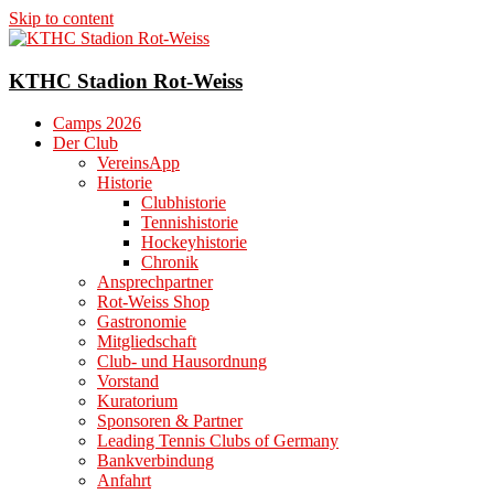
Skip to content
KTHC Stadion Rot-Weiss
Camps 2026
Der Club
VereinsApp
Historie
Clubhistorie
Tennishistorie
Hockeyhistorie
Chronik
Ansprechpartner
Rot-Weiss Shop
Gastronomie
Mitgliedschaft
Club- und Hausordnung
Vorstand
Kuratorium
Sponsoren & Partner
Leading Tennis Clubs of Germany
Bankverbindung
Anfahrt