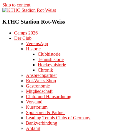
Skip to content
KTHC Stadion Rot-Weiss
Camps 2026
Der Club
VereinsApp
Historie
Clubhistorie
Tennishistorie
Hockeyhistorie
Chronik
Ansprechpartner
Rot-Weiss Shop
Gastronomie
Mitgliedschaft
Club- und Hausordnung
Vorstand
Kuratorium
Sponsoren & Partner
Leading Tennis Clubs of Germany
Bankverbindung
Anfahrt