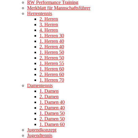
RW Performance Training
Merkblatt für Mannschaftsführer
Herrentennis
2. Herren
3. Herren
4. Herren
1. Herren 30
1. Herren 40
2. Herren 40
1. Herren 50
2. Herren 50
1. Herren 55
1. Herren 60
2. Herren 60
1. Herren 70
Damentennis
1. Damen
2. Damen
1. Damen 40
2. Damen 40
1. Damen 50
2. Damen 50
1. Damen 60
Jugendkonzept
Jugendtennis