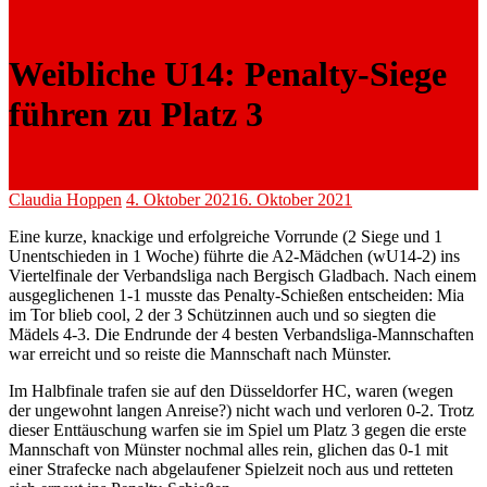
Weibliche U14: Penalty-Siege
führen zu Platz 3
Claudia Hoppen
4. Oktober 2021
6. Oktober 2021
Eine kurze, knackige und erfolgreiche Vorrunde (2 Siege und 1
Unentschieden in 1 Woche) führte die A2-Mädchen (wU14-2) ins
Viertelfinale der Verbandsliga nach Bergisch Gladbach. Nach einem
ausgeglichenen 1-1 musste das Penalty-Schießen entscheiden: Mia
im Tor blieb cool, 2 der 3 Schützinnen auch und so siegten die
Mädels 4-3. Die Endrunde der 4 besten Verbandsliga-Mannschaften
war erreicht und so reiste die Mannschaft nach Münster.
Im Halbfinale trafen sie auf den Düsseldorfer HC, waren (wegen
der ungewohnt langen Anreise?) nicht wach und verloren 0-2. Trotz
dieser Enttäuschung warfen sie im Spiel um Platz 3 gegen die erste
Mannschaft von Münster nochmal alles rein, glichen das 0-1 mit
einer Strafecke nach abgelaufener Spielzeit noch aus und retteten