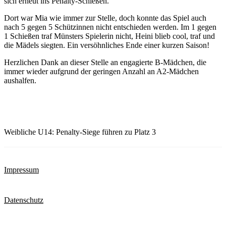
sich erneut ins Penalty-Schießen.
Dort war Mia wie immer zur Stelle, doch konnte das Spiel auch
nach 5 gegen 5 Schützinnen nicht entschieden werden. Im 1 gegen
1 Schießen traf Münsters Spielerin nicht, Heini blieb cool, traf und
die Mädels siegten. Ein versöhnliches Ende einer kurzen Saison!
Herzlichen Dank an dieser Stelle an engagierte B-Mädchen, die
immer wieder aufgrund der geringen Anzahl an A2-Mädchen
aushalfen.
Weibliche U14: Penalty-Siege führen zu Platz 3
Impressum
Datenschutz