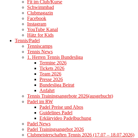
Fit im Club/Kurse
Schwimmbad
Clubmagazin
Facebook
Instagram
YouTube Kanal
Hätz for Kids
Tennis/Padel
Tenniscamps
Tennis News
1. Herren Tennis Bundesliga
Termine 2026
Tickets 2026
Team 2026
Presse 2026
Bundesliga Beirat
Anfahrt
Tennis Trainingsangebote 2026(ausgebucht)
Padel im RW
Padel Preise und Abos
Guidelines Padel
Erklärvideo Padelbuchung
Padel News
Padel Trainingsangebot 2026
Clubmeisterschaften Tennis 2026 (17.07 – 18.07.2026)