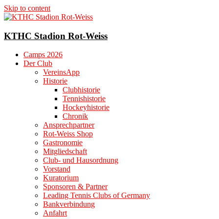
Skip to content
KTHC Stadion Rot-Weiss
Camps 2026
Der Club
VereinsApp
Historie
Clubhistorie
Tennishistorie
Hockeyhistorie
Chronik
Ansprechpartner
Rot-Weiss Shop
Gastronomie
Mitgliedschaft
Club- und Hausordnung
Vorstand
Kuratorium
Sponsoren & Partner
Leading Tennis Clubs of Germany
Bankverbindung
Anfahrt