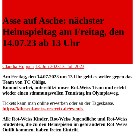
Asse auf Asche: nächster
Heimspieltag am Freitag, den
14.07.23 ab 13 Uhr
Claudia Hoppen
13. Juli 2023
13. Juli 2023
Am Freitag, den 14.07.2023 um 13 Uhr geht es weiter gegen das
Team von TC Ohligs.
Kommt vorbei, unterstützt unser Rot-Weiss Team und erlebt
wieder einen stimmungsvollen Tennistag im Olympiaweg.
Tickets kann man online erwerben oder an der Tageskasse.
https://kthc-rot-weiss.reservix.de/events
Alle Rot-Weiss Kinder, Rot-Weiss Jugendliche und Rot-Weiss
Studenten, die zu den Heimspielen im gebrandeten Rot-Weiss
Outfit kommen, haben freien Eintritt
.