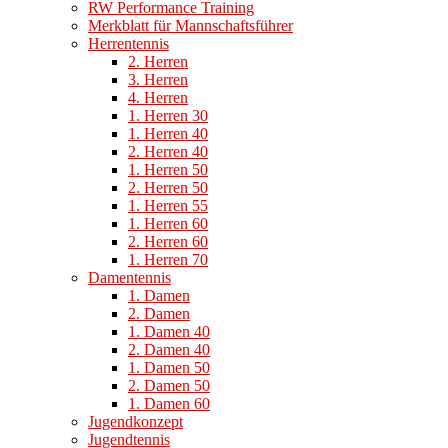
RW Performance Training
Merkblatt für Mannschaftsführer
Herrentennis
2. Herren
3. Herren
4. Herren
1. Herren 30
1. Herren 40
2. Herren 40
1. Herren 50
2. Herren 50
1. Herren 55
1. Herren 60
2. Herren 60
1. Herren 70
Damentennis
1. Damen
2. Damen
1. Damen 40
2. Damen 40
1. Damen 50
2. Damen 50
1. Damen 60
Jugendkonzept
Jugendtennis