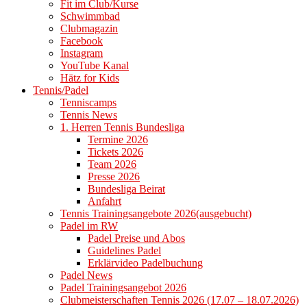
Fit im Club/Kurse
Schwimmbad
Clubmagazin
Facebook
Instagram
YouTube Kanal
Hätz for Kids
Tennis/Padel
Tenniscamps
Tennis News
1. Herren Tennis Bundesliga
Termine 2026
Tickets 2026
Team 2026
Presse 2026
Bundesliga Beirat
Anfahrt
Tennis Trainingsangebote 2026(ausgebucht)
Padel im RW
Padel Preise und Abos
Guidelines Padel
Erklärvideo Padelbuchung
Padel News
Padel Trainingsangebot 2026
Clubmeisterschaften Tennis 2026 (17.07 – 18.07.2026)