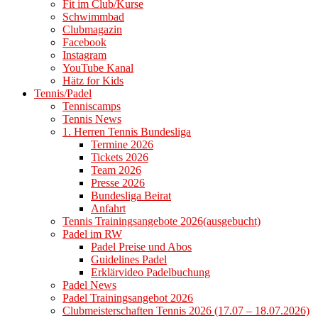
Fit im Club/Kurse
Schwimmbad
Clubmagazin
Facebook
Instagram
YouTube Kanal
Hätz for Kids
Tennis/Padel
Tenniscamps
Tennis News
1. Herren Tennis Bundesliga
Termine 2026
Tickets 2026
Team 2026
Presse 2026
Bundesliga Beirat
Anfahrt
Tennis Trainingsangebote 2026(ausgebucht)
Padel im RW
Padel Preise und Abos
Guidelines Padel
Erklärvideo Padelbuchung
Padel News
Padel Trainingsangebot 2026
Clubmeisterschaften Tennis 2026 (17.07 – 18.07.2026)