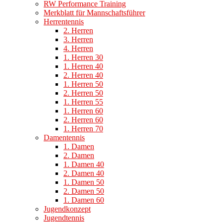
RW Performance Training
Merkblatt für Mannschaftsführer
Herrentennis
2. Herren
3. Herren
4. Herren
1. Herren 30
1. Herren 40
2. Herren 40
1. Herren 50
2. Herren 50
1. Herren 55
1. Herren 60
2. Herren 60
1. Herren 70
Damentennis
1. Damen
2. Damen
1. Damen 40
2. Damen 40
1. Damen 50
2. Damen 50
1. Damen 60
Jugendkonzept
Jugendtennis