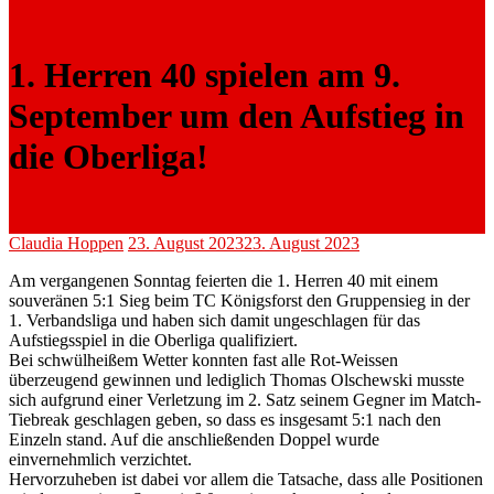
1. Herren 40 spielen am 9.
September um den Aufstieg in
die Oberliga!
Claudia Hoppen
23. August 2023
23. August 2023
Am vergangenen Sonntag feierten die 1. Herren 40 mit einem
souveränen 5:1 Sieg beim TC Königsforst den Gruppensieg in der
1. Verbandsliga und haben sich damit ungeschlagen für das
Aufstiegsspiel in die Oberliga qualifiziert.
Bei schwülheißem Wetter konnten fast alle Rot-Weissen
überzeugend gewinnen und lediglich Thomas Olschewski musste
sich aufgrund einer Verletzung im 2. Satz seinem Gegner im Match-
Tiebreak geschlagen geben, so dass es insgesamt 5:1 nach den
Einzeln stand. Auf die anschließenden Doppel wurde
einvernehmlich verzichtet.
Hervorzuheben ist dabei vor allem die Tatsache, dass alle Positionen