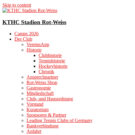
Skip to content
KTHC Stadion Rot-Weiss
Camps 2026
Der Club
VereinsApp
Historie
Clubhistorie
Tennishistorie
Hockeyhistorie
Chronik
Ansprechpartner
Rot-Weiss Shop
Gastronomie
Mitgliedschaft
Club- und Hausordnung
Vorstand
Kuratorium
Sponsoren & Partner
Leading Tennis Clubs of Germany
Bankverbindung
Anfahrt