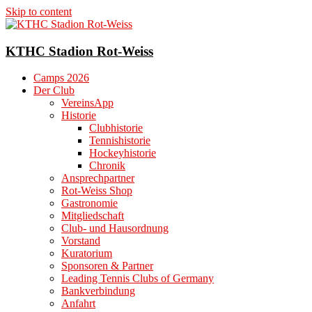
Skip to content
KTHC Stadion Rot-Weiss
Camps 2026
Der Club
VereinsApp
Historie
Clubhistorie
Tennishistorie
Hockeyhistorie
Chronik
Ansprechpartner
Rot-Weiss Shop
Gastronomie
Mitgliedschaft
Club- und Hausordnung
Vorstand
Kuratorium
Sponsoren & Partner
Leading Tennis Clubs of Germany
Bankverbindung
Anfahrt