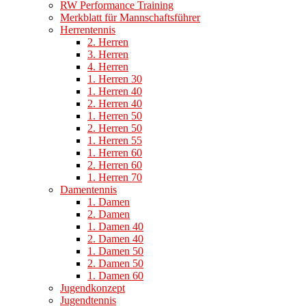
RW Performance Training
Merkblatt für Mannschaftsführer
Herrentennis
2. Herren
3. Herren
4. Herren
1. Herren 30
1. Herren 40
2. Herren 40
1. Herren 50
2. Herren 50
1. Herren 55
1. Herren 60
2. Herren 60
1. Herren 70
Damentennis
1. Damen
2. Damen
1. Damen 40
2. Damen 40
1. Damen 50
2. Damen 50
1. Damen 60
Jugendkonzept
Jugendtennis