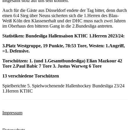
insgesamt stolz auf uns sein können.“
Auch für die Gäste aus Düsseldorf endete der Tag bitter, denn durch
einen 6:4 Sieg über Neuss sicherten sich die 1.Herren des Blau-
Weiß Köln den Klassenerhalt und der DHC muss nach zwei Jahren
im Oberhaus den bitteren Gang in die 2.Bundesliga antreten.
Statistiken: Bundesliga Hallensaison KTHC 1.Herren 2023/24:
3.Platz Westgruppe, 19 Punkte, 78:53 Tore, Westen: 1.Angriff,
=1. Defensive.
Torschützen: 1. (und 1.Gesamtbundesliga) Elian Mazkour 42
Tore 2.Paul Babic 7 Tore 3. Justus Warweg 6 Tore
13 verschiedene Torschützen
Spielberichte 5. Spielwochenende Hallenhockey Bundesliga 23/24
1.Herren KTHC
Impressum