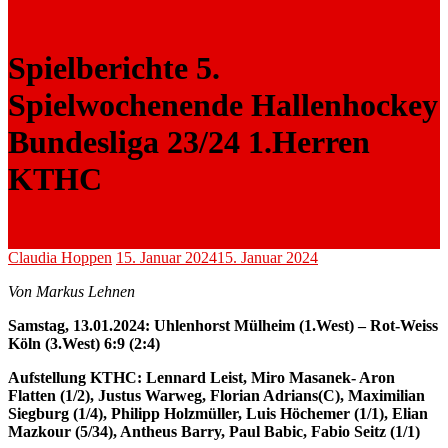
Spielberichte 5.
Spielwochenende Hallenhockey
Bundesliga 23/24 1.Herren
KTHC
Claudia Hoppen
15. Januar 2024
15. Januar 2024
Von Markus Lehnen
Samstag, 13.01.2024: Uhlenhorst Mülheim (1.West) – Rot-Weiss
Köln (3.West) 6:9 (2:4)
Aufstellung KTHC: Lennard Leist, Miro Masanek- Aron
Flatten (1/2), Justus Warweg, Florian Adrians(C), Maximilian
Siegburg (1/4), Philipp Holzmüller, Luis Höchemer (1/1), Elian
Mazkour (5/34), Antheus Barry, Paul Babic, Fabio Seitz (1/1)