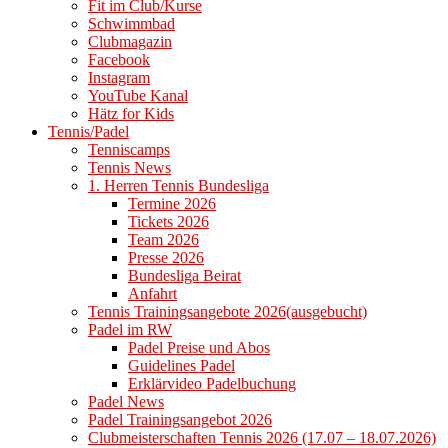
Fit im Club/Kurse
Schwimmbad
Clubmagazin
Facebook
Instagram
YouTube Kanal
Hätz for Kids
Tennis/Padel
Tenniscamps
Tennis News
1. Herren Tennis Bundesliga
Termine 2026
Tickets 2026
Team 2026
Presse 2026
Bundesliga Beirat
Anfahrt
Tennis Trainingsangebote 2026(ausgebucht)
Padel im RW
Padel Preise und Abos
Guidelines Padel
Erklärvideo Padelbuchung
Padel News
Padel Trainingsangebot 2026
Clubmeisterschaften Tennis 2026 (17.07 – 18.07.2026)