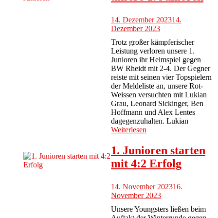
14. Dezember 2023
14.
Dezember 2023
Trotz großer kämpferischer
Leistung verloren unsere 1.
Junioren ihr Heimspiel gegen
BW Rheidt mit 2-4. Der Gegner
reiste mit seinen vier Topspielern
der Meldeliste an, unsere Rot-
Weissen versuchten mit Lukian
Grau, Leonard Sickinger, Ben
Hoffmann und Alex Lentes
dagegenzuhalten. Lukian
Weiterlesen
1. Junioren starten
mit 4:2 Erfolg
14. November 2023
16.
November 2023
Unsere Youngsters ließen beim
Auftakt der Winterrunde gegen