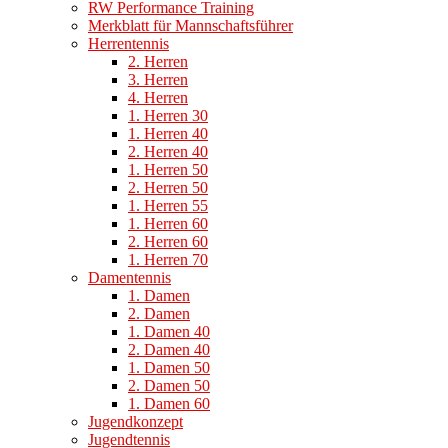
RW Performance Training
Merkblatt für Mannschaftsführer
Herrentennis
2. Herren
3. Herren
4. Herren
1. Herren 30
1. Herren 40
2. Herren 40
1. Herren 50
2. Herren 50
1. Herren 55
1. Herren 60
2. Herren 60
1. Herren 70
Damentennis
1. Damen
2. Damen
1. Damen 40
2. Damen 40
1. Damen 50
2. Damen 50
1. Damen 60
Jugendkonzept
Jugendtennis