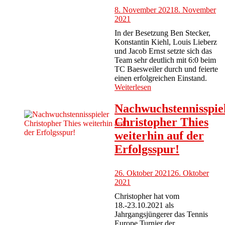
8. November 2021
8. November
2021
In der Besetzung Ben Stecker,
Konstantin Kiehl, Louis Lieberz
und Jacob Ernst setzte sich das
Team sehr deutlich mit 6:0 beim
TC Baesweiler durch und feierte
einen erfolgreichen Einstand.
Weiterlesen
Nachwuchstennisspie
Christopher Thies
weiterhin auf der
Erfolgsspur!
26. Oktober 2021
26. Oktober
2021
Christopher hat vom
18.-23.10.2021 als
Jahrgangsjüngerer das Tennis
Europe Turnier der