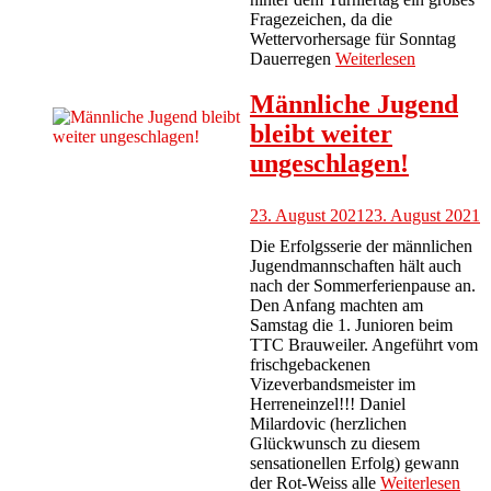
Fragezeichen, da die
Wettervorhersage für Sonntag
Dauerregen
Weiterlesen
Männliche Jugend
bleibt weiter
ungeschlagen!
23. August 2021
23. August 2021
Die Erfolgsserie der männlichen
Jugendmannschaften hält auch
nach der Sommerferienpause an.
Den Anfang machten am
Samstag die 1. Junioren beim
TTC Brauweiler. Angeführt vom
frischgebackenen
Vizeverbandsmeister im
Herreneinzel!!! Daniel
Milardovic (herzlichen
Glückwunsch zu diesem
sensationellen Erfolg) gewann
der Rot-Weiss alle
Weiterlesen