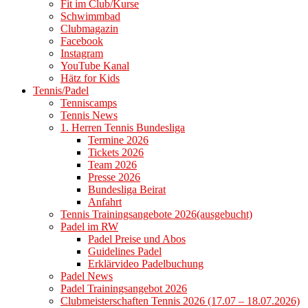
Fit im Club/Kurse
Schwimmbad
Clubmagazin
Facebook
Instagram
YouTube Kanal
Hätz for Kids
Tennis/Padel
Tenniscamps
Tennis News
1. Herren Tennis Bundesliga
Termine 2026
Tickets 2026
Team 2026
Presse 2026
Bundesliga Beirat
Anfahrt
Tennis Trainingsangebote 2026(ausgebucht)
Padel im RW
Padel Preise und Abos
Guidelines Padel
Erklärvideo Padelbuchung
Padel News
Padel Trainingsangebot 2026
Clubmeisterschaften Tennis 2026 (17.07 – 18.07.2026)