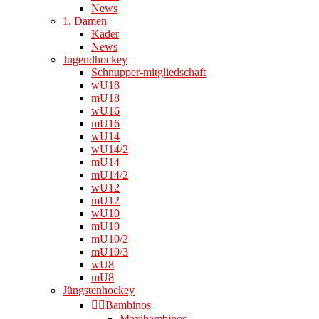
News
1. Damen
Kader
News
Jugendhockey
Schnupper-mitgliedschaft
wU18
mU18
wU16
mU16
wU14
wU14/2
mU14
mU14/2
wU12
mU12
wU10
mU10
mU10/2
mU10/3
wU8
mU8
Jüngstenhockey
👉🏻Bambinos
Maxibambinos