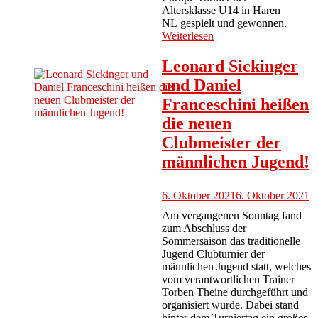
Altersklasse U14 in Haren
NL gespielt und gewonnen.
Weiterlesen
Leonard Sickinger
und Daniel
Franceschini heißen
die neuen
Clubmeister der
männlichen Jugend!
6. Oktober 2021
6. Oktober 2021
Am vergangenen Sonntag fand
zum Abschluss der
Sommersaison das traditionelle
Jugend Clubturnier der
männlichen Jugend statt, welches
vom verantwortlichen Trainer
Torben Theine durchgeführt und
organisiert wurde. Dabei stand
hinter dem Turniertag ein großes