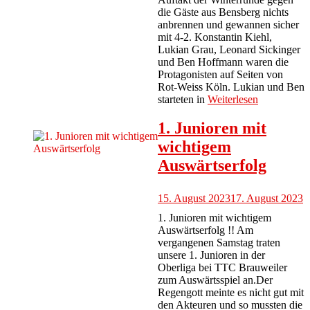
die Gäste aus Bensberg nichts
anbrennen und gewannen sicher
mit 4-2. Konstantin Kiehl,
Lukian Grau, Leonard Sickinger
und Ben Hoffmann waren die
Protagonisten auf Seiten von
Rot-Weiss Köln. Lukian und Ben
starteten in
Weiterlesen
1. Junioren mit
wichtigem
Auswärtserfolg
15. August 2023
17. August 2023
1. Junioren mit wichtigem
Auswärtserfolg !! Am
vergangenen Samstag traten
unsere 1. Junioren in der
Oberliga bei TTC Brauweiler
zum Auswärtsspiel an.Der
Regengott meinte es nicht gut mit
den Akteuren und so mussten die