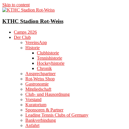
Skip to content
KTHC Stadion Rot-Weiss
Camps 2026
Der Club
VereinsApp
Historie
Clubhistorie
Tennishistorie
Hockeyhistorie
Chronik
Ansprechpartner
Rot-Weiss Shop
Gastronomie
Mitgliedschaft
Club- und Hausordnung
Vorstand
Kuratorium
Sponsoren & Partner
Leading Tennis Clubs of Germany
Bankverbindung
Anfahrt