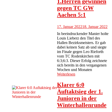
1.Herren gewinnen
gegen TC GW
Aachen 5:1
17. Januar 2022
18. Januar 2022
In beeindruckender Manier holte
Louis Lieberz den Titel des
Hallen Bezirksmeisters. Er gab
dabei keinen Satz ab und siegte
im Finale gegen Leo Rieforth
vom TC Rodenkirchen mit
6:3;6:3. Dieser Erfolg zeichnete
sich bereits in den vergangenen
Wochen und Monaten
Weiterlesen
Klarer 6:0
Auftaktsieg der 1.
Junioren in der
Winterhallenrunde