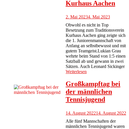
Kurhaus Aachen
2. Mai 2023
4. Mai 2023
Obwohl es nicht in Top
Besetzung zum Traditionsverein
Kurhaus Aachen ging zeigte sich
die 1. Juniorenmannschaft von
Anfang an selbstbewusst und mit
gutem Teamgeist.Lukian Grau
wehrte beim Stand von 1:5 einen
Satzball ab und gewann in zwei
Sätzen. Auch Leonard Sickinger
Weiterlesen
Großkampftag bei
der männlichen
Tennisjugend
14. August 2022
14. August 2022
Alle fünf Mannschaften der
männlichen Tennisjugend waren