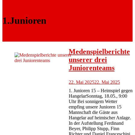
1.Junioren
Medenspielberichte
unserer drei
Juniorenteams
22. Mai 2025
22. Mai 2025
1. Junioren 15 – Heimspiel gegen
HangelarSonntag, 18.05., 9:00
Uhr Bei sonnigem Wetter
empfing unsere Junioren 15
Mannschaft die Gäste aus
Hangelar auf heimischer Anlage.
In der Aufstellung Ferdinand
Beyer, Philipp Stupp, Finn
Richter und Daniel Franceschini